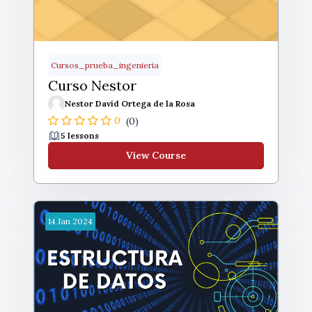
Cursos_prueba_ingenieria
Curso Nestor
Nestor David Ortega de la Rosa
0
(0)
5 lessons
View Course
14
Jan
2024