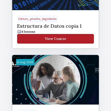
Cursos_prueba_ingenieria
Estructura de Datos copia 1
6 lessons
View Course
11
Aug
2025