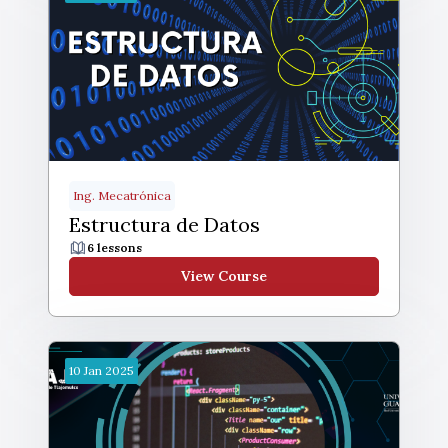
Ing. Mecatrónica
Estructura de Datos
6 lessons
View Course
10
Jan
2025