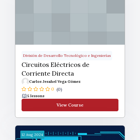
División de Desarrollo Tecnológico e Ingenierías
Circuitos Eléctricos de
Corriente Directa
Carlos Jesahel Vega Gómez
0
(0)
5 lessons
View Course
12
Aug
2024